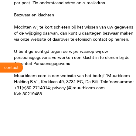
per post. Zie onderstaand adres en e-mailadres.
Bezwaar en klachten
Mochten wij te kort schieten bij het wissen van uw gegevens
of de wijziging daarvan, dan kunt u daartegen bezwaar maken
via onze website of daarover telefonisch contact op nemen.
U bent gerechtigd tegen de wijze waarop wij uw
persoonsgegevens verwerken een klacht in te dienen bij de
Autoriteit Persoonsgegevens.
contact
Muurbloem.com is een website van het bedrijf ‘
Muurbloem
Holding B.V.
’, Kerklaan 49, 3731 EG, De Bilt. Telefoonnummer
+31(o)30-2714014; privacy (@)muurbloem.com
Kvk 30219488